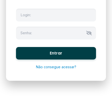
Entrar
Não consegue acessar?