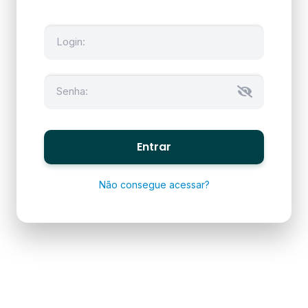
Entrar
Não consegue acessar?